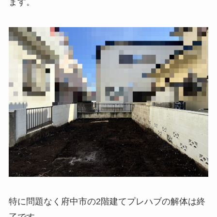
ます。
特に問題なく府中市の2階建てプレハブの解体は終