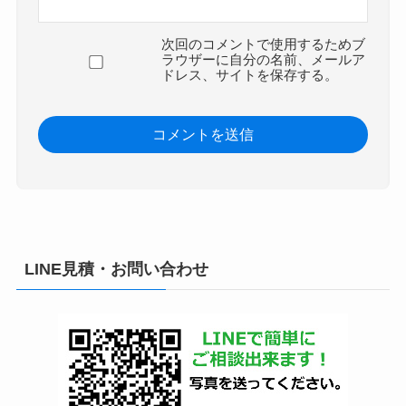
次回のコメントで使用するためブ
ラウザーに自分の名前、メールア
ドレス、サイトを保存する。
LINE見積・お問い合わせ