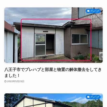
プレハブ
八王子市でプレハブと部屋と物置の解体撤去をしてき
ました！
2022年5月23日
プレハブ