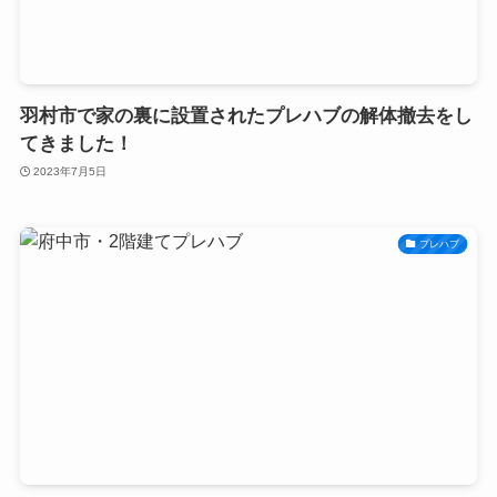
羽村市で家の裏に設置されたプレハブの解体撤去をし
てきました！
2023年7月5日
プレハブ