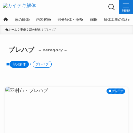
MENU
家の解体
内装解体
部分解体・撤去
買取
解体工事の流れ
ホーム
事例
部分解体
プレハブ
プレハブ
– category –
部分解体
プレハブ
プレハブ