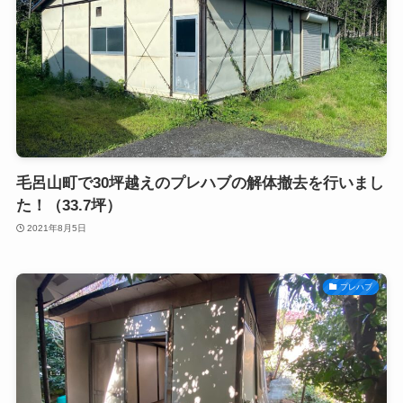
毛呂山町で30坪越えのプレハブの解体撤去を行いまし
た！（33.7坪）
2021年8月5日
プレハブ