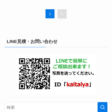
1
2
LINE見積・お問い合わせ