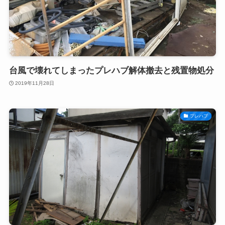
台風で壊れてしまったプレハブ解体撤去と残置物処分
2019年11月28日
プレハブ