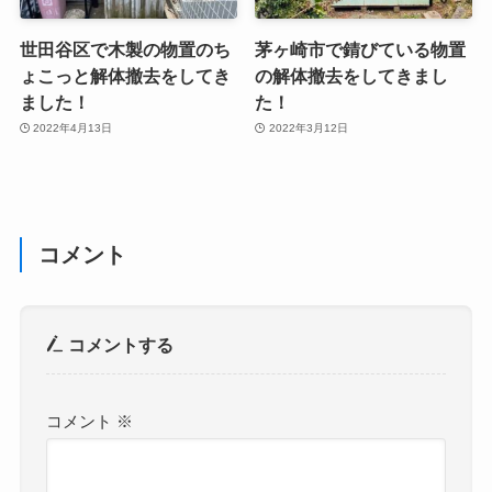
世田谷区で木製の物置のち
茅ヶ崎市で錆びている物置
ょこっと解体撤去をしてき
の解体撤去をしてきまし
ました！
た！
2022年4月13日
2022年3月12日
コメント
コメントする
コメント
※