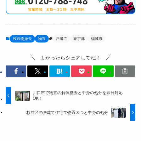
残置物撤去
物置
戸建て
東京都
稲城市
よかったらシェアしてね！
川口市で物置の解体撤去と中身の処分を即日対応
OK！
杉並区の戸建て住宅で物置３つと中身の処分