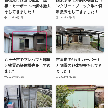
相模原市緑区で物置・屋
西東京市で木製の物置とコ
根・カーポートの解体撤去
ンクリートブロック塀の切
をしてきました！
断撤去をしてきました！
2022年9月3日
2022年6月8日
八王子市でプレハブと部屋
市原市で2台用カーポート
と物置の解体撤去をしてき
と物置の解体撤去をしてき
ました！
ました！
2022年5月23日
2022年5月21日