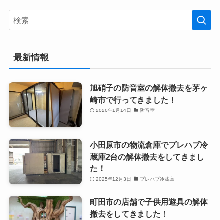
最新情報
旭硝子の防音室の解体撤去を茅ヶ
崎市で行ってきました！
2026年1月14日
防音室
小田原市の物流倉庫でプレハブ冷
蔵庫2台の解体撤去をしてきまし
た！
2025年12月3日
プレハブ冷蔵庫
町田市の店舗で子供用遊具の解体
撤去をしてきました！