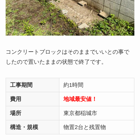
コンクリートブロックはそのままでいいとの事で
したので置いたままの状態で終了です。
工事期間
約1時間
費用
地域最安値！
場所
東京都稲城市
構造・規模
物置2台と残置物