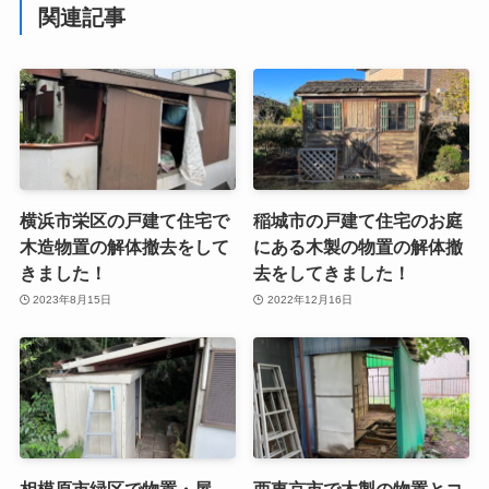
関連記事
横浜市栄区の戸建て住宅で
稲城市の戸建て住宅のお庭
木造物置の解体撤去をして
にある木製の物置の解体撤
きました！
去をしてきました！
2023年8月15日
2022年12月16日