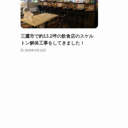
三鷹市で約13.2坪の飲食店のスケル
トン解体工事をしてきました！
2020年3月12日