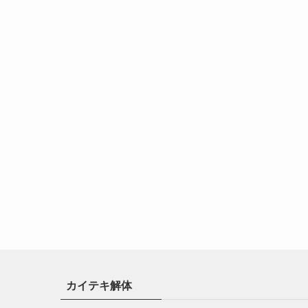
カイテキ解体