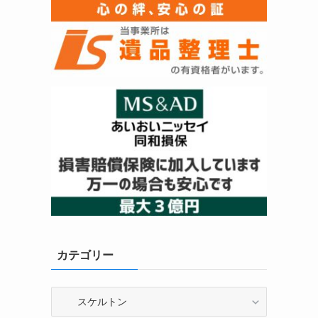
カテゴリー
カ
テ