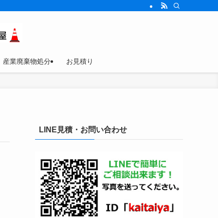
産業廃棄物処分
お見積り
LINE見積・お問い合わせ