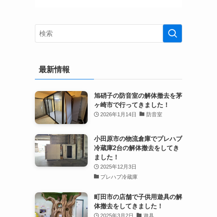
最新情報
旭硝子の防音室の解体撤去を茅
ヶ崎市で行ってきました！
2026年1月14日
防音室
小田原市の物流倉庫でプレハブ
冷蔵庫2台の解体撤去をしてき
ました！
2025年12月3日
プレハブ冷蔵庫
町田市の店舗で子供用遊具の解
体撤去をしてきました！
2025年3月2日
遊具