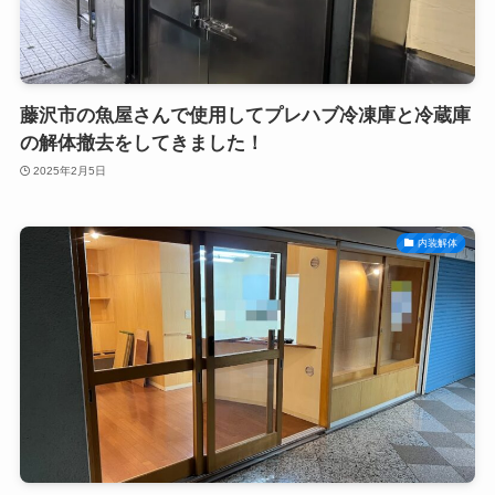
藤沢市の魚屋さんで使用してプレハブ冷凍庫と冷蔵庫
の解体撤去をしてきました！
2025年2月5日
内装解体