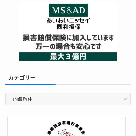
カテゴリー
カ
テ
ゴ
リ
ー