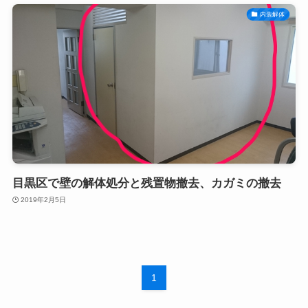
内装解体
目黒区で壁の解体処分と残置物撤去、カガミの撤去
2019年2月5日
1