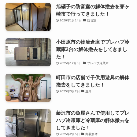
旭硝子の防音室の解体撤去を茅ヶ
崎市で行ってきました！
2026年1月14日
防音室
小田原市の物流倉庫でプレハブ冷
蔵庫2台の解体撤去をしてきまし
た！
2025年12月3日
プレハブ冷蔵庫
町田市の店舗で子供用遊具の解体
撤去をしてきました！
2025年3月2日
遊具
藤沢市の魚屋さんで使用してプレ
ハブ冷凍庫と冷蔵庫の解体撤去を
してきました！
2025年2月5日
内装解体